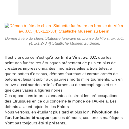
Démon à tête de chien. Statuette funéraire en bronze du VIè s. av. J.C.
(4,5x1,2x3,4) Staatliche Museen zu Berlin.
Il est vrai que ce n'est qu'
à partir du Vè s. av. J.C.
que les
peintures funéraires étrusques présentent de plus en plus de
créatures impressionnantes : monstres ailés à trois têtes, à
quatre pattes d'oiseaux, démons fourchus et cornus armés de
bâtons et faisant subir aux pauvres morts mille tourments. On en
trouve aussi sur des reliefs d'urnes ou de sarcophages et sur
quelques vases à figures noires.
Ces apparitions impressionnantes illustrent les préoccupations
des Etrusques en ce qui concerne le monde de l'Au-delà. Les
défunts allaient rejoindre les Enfers...
Nous verrons, en étudiant plus tard et plus loin,
l'évolution de
l'art funéraire étrusque
que ces démons, ces forces maléfiques
n'ont pas toujours été si présents...