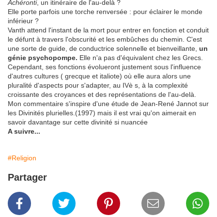
Achéronti
, un itinéraire de l'au-delà ?
Elle porte parfois une torche renversée : pour éclairer le monde
inférieur ?
Vanth attend l'instant de la mort pour entrer en fonction et conduit
le défunt à travers l'obscurité et les embûches du chemin. C'est
une sorte de guide, de conductrice solennelle et bienveillante,
un
génie psychopompe.
Elle n'a pas d'équivalent chez les Grecs.
Cependant, ses fonctions évolueront justement sous l'influence
d'autres cultures ( grecque et italiote) où elle aura alors une
pluralité d'aspects pour s'adapter, au IVè s, à la complexité
croissante des croyances et des représentations de l'au-delà.
Mon commentaire s'inspire d'une étude de Jean-René Jannot sur
les Divinités plurielles.(1997) mais il est vrai qu'on aimerait en
savoir davantage sur cette divinité si nuancée
A suivre...
#Religion
Partager