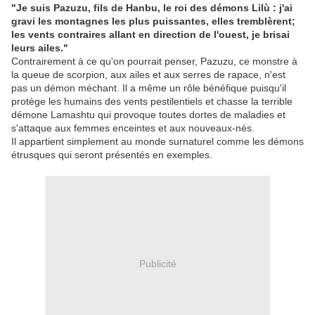
"Je suis Pazuzu, fils de Hanbu, le roi des démons Lilù : j'ai
gravi les montagnes les plus puissantes, elles tremblèrent;
les vents contraires allant en direction de l'ouest, je brisai
leurs ailes."
Contrairement à ce qu'on pourrait penser, Pazuzu, ce monstre à
la queue de scorpion, aux ailes et aux serres de rapace, n'est
pas un démon méchant. Il a même un rôle bénéfique puisqu'il
protège les humains des vents pestilentiels et chasse la terrible
démone Lamashtu qui provoque toutes dortes de maladies et
s'attaque aux femmes enceintes et aux nouveaux-nés.
Il appartient simplement au monde surnaturel comme les démons
étrusques qui seront présentés en exemples.
Publicité