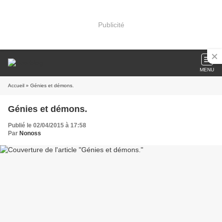
Publicité
MENU
Accueil
» Génies et démons.
Génies et démons.
Publié le 02/04/2015 à 17:58
Par
Nonoss