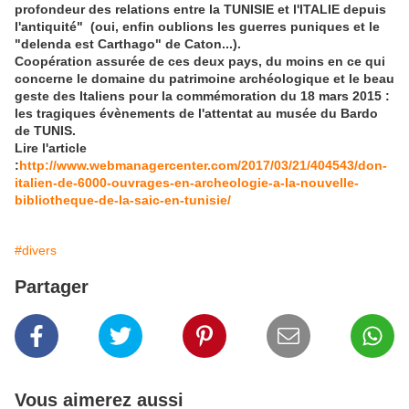
profondeur des relations entre la TUNISIE et l'ITALIE depuis
l'antiquité" (oui, enfin oublions les guerres puniques et le
"delenda est Carthago" de Caton...).
Coopération assurée de ces deux pays, du moins en ce qui
concerne le domaine du patrimoine archéologique et le beau
geste des Italiens pour la commémoration du 18 mars 2015 :
les tragiques évènements de l'attentat au musée du Bardo
de TUNIS.
Lire l'article
:
http://www.webmanagercenter.com/2017/03/21/404543/don-
italien-de-6000-ouvrages-en-archeologie-a-la-nouvelle-
bibliotheque-de-la-saic-en-tunisie/
#divers
Partager
Vous aimerez aussi