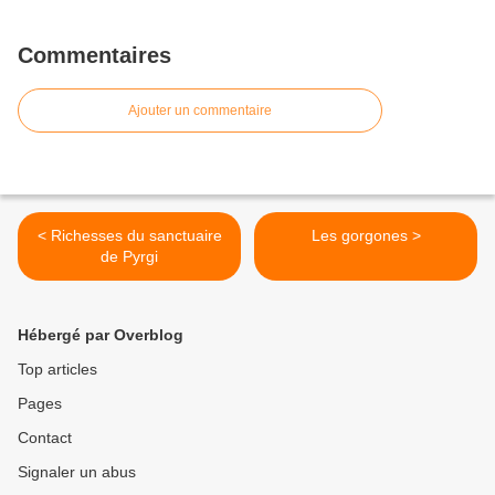
Commentaires
Ajouter un commentaire
< Richesses du sanctuaire
Les gorgones >
de Pyrgi
Hébergé par Overblog
Top articles
Pages
Contact
Signaler un abus