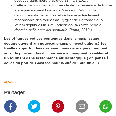
évoquée dans notre article du 11 mars 2017.
Cette étruscologue de l'université de
La Sapienza
de Rome
a été précisément l'élève de Massimo Pallotino, le
découvreur de Leukothea et se trouve actuellement
responsable des fouilles de Pyrgi et de Portonaccio (à
Véies) depuis 2008. ( cf.
Reflessioni su Pyrgi. Scavi e
ricerche nelle aree del santuario. Roma, 2013.)
Les offrandes votives contenues dans le remplissage
évoqué ouvrent un nouveau champ d'investigations; les
fouilles approfondies des sanctuaires étrusques prennent
ainsi de plus en plus d'importance et marquent, semble-t-il
un tournant dans la recherche étruscologique ( on pense à
celles du port de Gravisca pour la cité de Tarquinia...)
#Religion
Partager