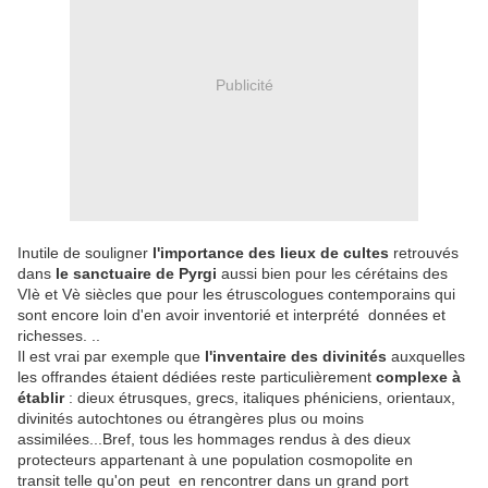
Publicité
Inutile de souligner
l'importance des lieux de cultes
retrouvés
dans
le sanctuaire de Pyrgi
aussi bien pour les cérétains des
VIè et Vè siècles que pour les étruscologues contemporains qui
sont encore loin d'en avoir inventorié et interprété données et
richesses. ..
Il est vrai par exemple que
l'inventaire des divinités
auxquelles
les offrandes étaient dédiées reste particulièrement
complexe à
établir
: dieux étrusques, grecs, italiques phéniciens, orientaux,
divinités autochtones ou étrangères plus ou moins
assimilées...Bref, tous les hommages rendus à des dieux
protecteurs appartenant à une population cosmopolite en
transit telle qu'on peut en rencontrer dans un grand port