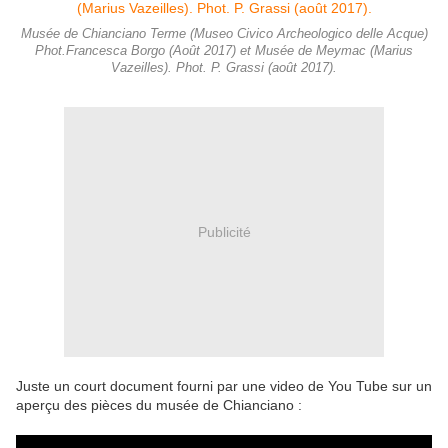
Musée de Chianciano Terme (Museo Civico Archeologico delle Acque)
Phot.Francesca Borgo (Août 2017) et Musée de Meymac (Marius
Vazeilles). Phot. P. Grassi (août 2017).
Publicité
Juste un court document fourni par une video de You Tube sur un
aperçu des pièces du musée de Chianciano :