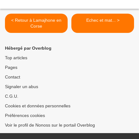
< Retour à Lamajhone en
Echec et mat... >
Corse
Hébergé par Overblog
Top articles
Pages
Contact
Signaler un abus
C.G.U.
Cookies et données personnelles
Préférences cookies
Voir le profil de Nonoss sur le portail Overblog