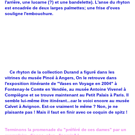
l'arrière, une lucarne (?) et une bandelette). L'anse du rhyton
est encadrée de deux larges palmettes; une frise d'oves
souligne l'embouchure.
Ce rhyton de la collection Durand a figuré dans les
vitrines du musée Pincé à Angers, On le retrouve dans
l'exposition itinérante de "Vases en Voyage en 2004" à
Fontenay-le Comte en Vendée, au musée Antoine Vivenel à
Compiègne et se trouve maintenant au Petit Palais à Paris. Il
semble lui-même être itinérant...car le voici encore au musée
Calvet à Avignon. Est-ce vraiment le même ? Non, je ne
plaisante pas ! Mais il faut en finir avec ce coquin de spitz !
Terminons la promenade du "préféré de ces dames" par un