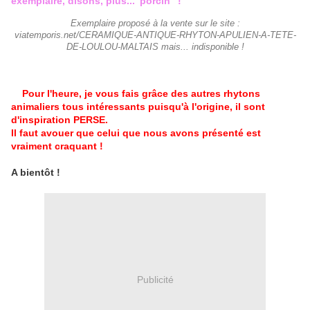
exemplaire, disons, plus..."porcin" !
Exemplaire proposé à la vente sur le site :
viatemporis.net/CERAMIQUE-ANTIQUE-RHYTON-APULIEN-A-TETE-
DE-LOULOU-MALTAIS mais... indisponible !
Pour l'heure, je vous fais grâce des autres rhytons
animaliers tous intéressants puisqu'à l'origine, il sont
d'inspiration PERSE.
Il faut avouer que celui que nous avons présenté est
vraiment craquant !
A bientôt !
Publicité