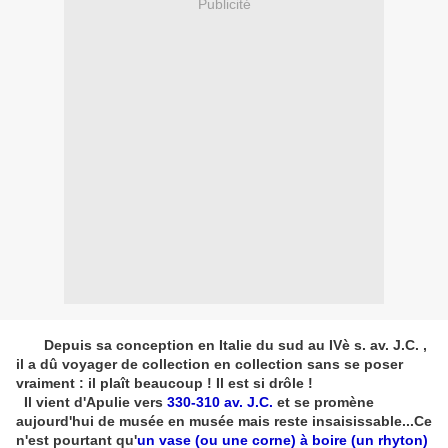
Publicité
Depuis sa conception en Italie du sud au IVè s. av. J.C. ,
il a dû voyager de collection en collection sans se poser
vraiment : il plaît beaucoup ! Il est si drôle !
Il vient d'Apulie vers
330-310 av. J.C.
et se promène
aujourd'hui de musée en musée mais reste insaisissable...Ce
n'est pourtant qu'
un vase (ou une corne) à boire (un rhyton)