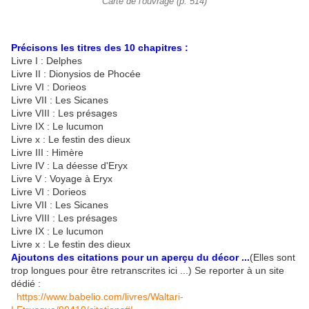
Carte de l'ouvrage (p. 514)
Précisons les titres des 10 chapitres :
Livre I : Delphes
Livre II : Dionysios de Phocée
Livre VI : Dorieos
Livre VII : Les Sicanes
Livre VIII : Les présages
Livre IX : Le lucumon
Livre x : Le festin des dieux
Livre III : Himère
Livre IV : La déesse d'Eryx
Livre V : Voyage à Eryx
Livre VI : Dorieos
Livre VII : Les Sicanes
Livre VIII : Les présages
Livre IX : Le lucumon
Livre x : Le festin des dieux
Ajoutons des citations pour un aperçu du décor ...
(Elles sont
trop longues pour être retranscrites ici ...) Se reporter à un site
dédié :
https://www.babelio.com/livres/Waltari-