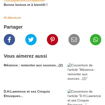
LEtrusque/90410/citations#!
Bonne lecture et à bientôt !
#Littérature
Partager
Vous aimerez aussi
Mézence : remonter aux sources...(2)
D.H.Lawrence et ses Croquis
Etrusques...