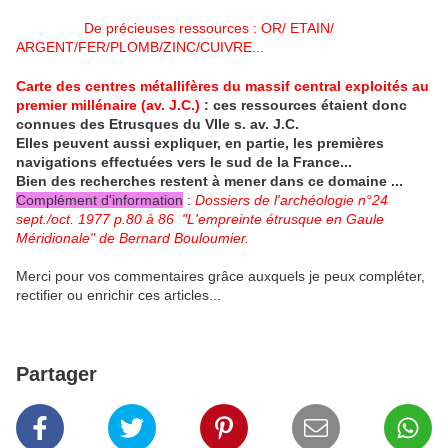
De précieuses ressources : OR/ ETAIN/
ARGENT/FER/PLOMB/ZINC/CUIVRE...
Carte des centres métallifères du massif central exploités au
premier millénaire (av. J.C.)
: ces ressources étaient donc
connues des Etrusques du VIIe s. av. J.C.
Elles peuvent aussi expliquer, en partie, les premières
navigations effectuées vers le sud de la France...
Bien des recherches restent à mener dans ce domaine ...
Complément d'information
:
Dossiers de l'archéologie n°24
sept./oct. 1977 p.80 à 86 "L'empreinte étrusque en Gaule
Méridionale" de Bernard Bouloumier.
Merci pour vos commentaires grâce auxquels je peux compléter,
rectifier ou enrichir ces articles...
Partager