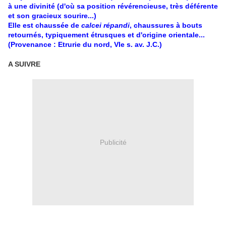
à une divinité (d'où sa position révérencieuse, très déférente
et son gracieux sourire...)
Elle est chaussée de
calcei répandi
, chaussures à bouts
retournés, typiquement étrusques et d'origine orientale...
(Provenance : Etrurie du nord, VIe s. av. J.C.)
A SUIVRE
Publicité