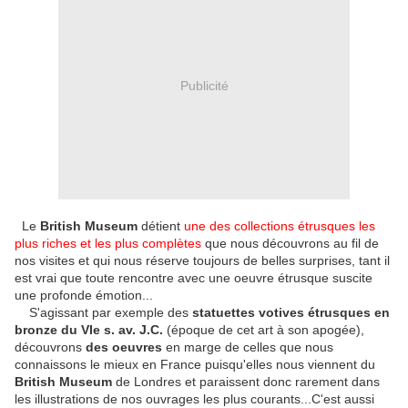
Publicité
Le
British Museum
détient
une des collections étrusques les
plus riches et les plus complètes
que nous découvrons au fil de
nos visites et qui nous réserve toujours de belles surprises, tant il
est vrai que toute rencontre avec une oeuvre étrusque suscite
une profonde émotion...
S'agissant par exemple des
statuettes votives étrusques en
bronze du VIe s. av. J.C.
(époque de cet art à son apogée),
découvrons
des oeuvres
en marge de celles que nous
connaissons le mieux en France puisqu'elles nous viennent du
British Museum
de Londres et paraissent donc rarement dans
les illustrations de nos ouvrages les plus courants...C'est aussi