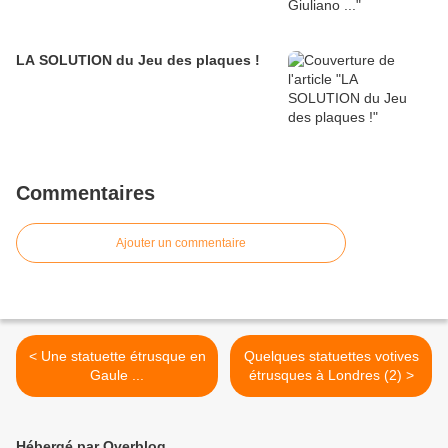
LA SOLUTION du Jeu des plaques !
Commentaires
Ajouter un commentaire
< Une statuette étrusque en
Quelques statuettes votives
Gaule ...
étrusques à Londres (2) >
Hébergé par Overblog