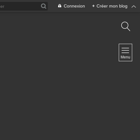
Connexion
+
Créer mon blog
NAVIGATION
Menu
Accueil
Contact
NEWSLETTER