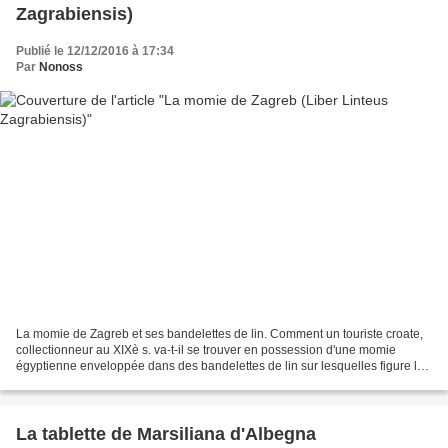
Zagrabiensis)
Publié le 12/12/2016 à 17:34
Par
Nonoss
La momie de Zagreb et ses bandelettes de lin. Comment un touriste croate,
collectionneur au XIXè s. va-t-il se trouver en possession d'une momie
égyptienne enveloppée dans des bandelettes de lin sur lesquelles figure la
plus longue inscription étrusque...
La tablette de Marsiliana d'Albegna