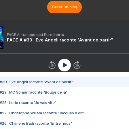
Créer un blog
FACE A - un podcast Purecharts
FACE A #30 : Eve Angeli raconte "Avant de partir"
#30 : Eve Angeli raconte "Avant de partir"
#29 : MC Solaar raconte "Bouge de là"
28 : Lorie raconte "Je vais vite"
#27 : Christophe Willem raconte "Jacques a dit"
#26 : Chimène Badi raconte "Entre nous"