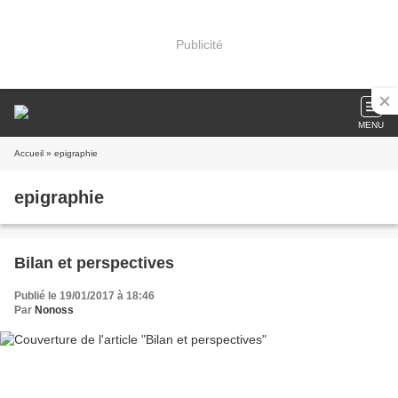
Publicité
MENU
Accueil
» epigraphie
epigraphie
Bilan et perspectives
Publié le 19/01/2017 à 18:46
Par
Nonoss