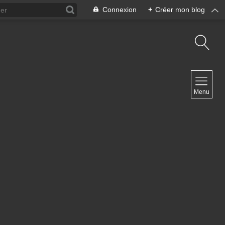
Connexion
+
Créer mon blog
NAVIGATION
Menu
Accueil
Contact
NEWSLETTER