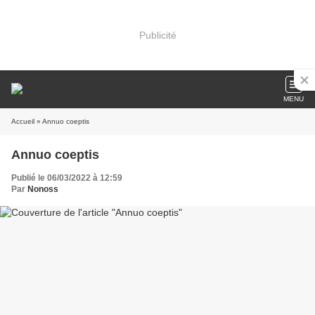
Publicité
MENU
Accueil
» Annuo coeptis
Annuo coeptis
Publié le 06/03/2022 à 12:59
Par
Nonoss