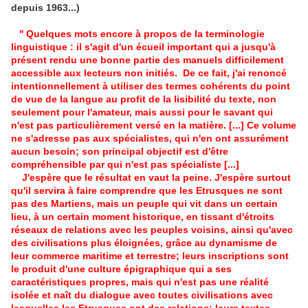
depuis 1963...)
'' Quelques mots encore à propos de la terminologie
linguistique : il s'agit d'un écueil important qui a jusqu'à
présent rendu une bonne partie des manuels difficilement
accessible aux lecteurs non initiés. De ce fait, j'ai renoncé
intentionnellement à utiliser des termes cohérents du point
de vue de la langue au profit de la lisibilité du texte, non
seulement pour l'amateur, mais aussi pour le savant qui
n'est pas particulièrement versé en la matière. [...] Ce volume
ne s'adresse pas aux spécialistes, qui n'en ont assurément
aucun besoin; son principal objectif est d'être
compréhensible par qui n'est pas spécialiste [...]
J'espère que le résultat en vaut la peine. J'espère surtout
qu'il servira à faire comprendre que les Etrusques ne sont
pas des Martiens, mais un peuple qui vit dans un certain
lieu, à un certain moment historique, en tissant d'étroits
réseaux de relations avec les peuples voisins, ainsi qu'avec
des civilisations plus éloignées, grâce au dynamisme de
leur commerce maritime et terrestre; leurs inscriptions sont
le produit d'une culture épigraphique qui a ses
caractéristiques propres, mais qui n'est pas une réalité
isolée et naît du dialogue avec toutes civilisations avec