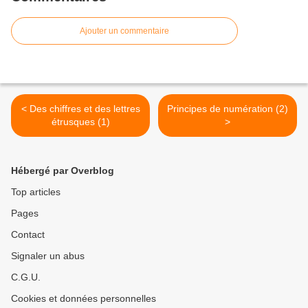
Ajouter un commentaire
< Des chiffres et des lettres
Principes de numération (2)
étrusques (1)
>
Hébergé par Overblog
Top articles
Pages
Contact
Signaler un abus
C.G.U.
Cookies et données personnelles