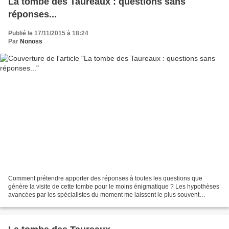
La tombe des Taureaux : questions sans
réponses...
Publié le 17/11/2015 à 18:24
Par
Nonoss
Comment prétendre apporter des réponses à toutes les questions que
génère la visite de cette tombe pour le moins énigmatique ? Les hypothèses
avancées par les spécialistes du moment me laissent le plus souvent
perplexe et je me contenterai d'observer...