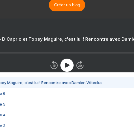
Créer un blog
 DiCaprio et Tobey Maguire, c'est lui ! Rencontre avec Dam
bey Maguire, c'est lui ! Rencontre avec Damien Witecka
e 6
e 5
e 4
e 3