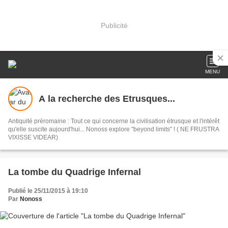
Publicité
MENU
A la recherche des Etrusques...
Antiquité préromaine : Tout ce qui concerne la civilisation étrusque et l'intérêt
qu'elle suscite aujourd'hui... Nonoss explore "beyond limits" ! ( NE FRUSTRA
VIXISSE VIDEAR)
La tombe du Quadrige Infernal
Publié le 25/11/2015 à 19:10
Par
Nonoss