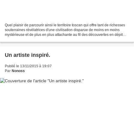
Quel plaisir de parcourir ainsi le territoire toscan qui offre tant de richesses
souterraines révélatrices d'une civilisation disparue de moins en moins
mystérieuse et de plus en plus attachante au fil des découvertes en dépit
des exactions des tombaroli...
Un artiste inspiré.
Publié le 13/11/2015 à 19:07
Par
Nonoss