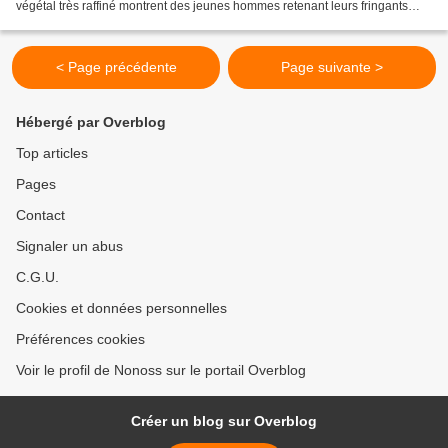
végétal très raffiné montrent des jeunes hommes retenant leurs fringants
chevaux de course pour pouvoir...
< Page précédente
Page suivante >
Hébergé par Overblog
Top articles
Pages
Contact
Signaler un abus
C.G.U.
Cookies et données personnelles
Préférences cookies
Voir le profil de Nonoss sur le portail Overblog
Créer un blog sur Overblog