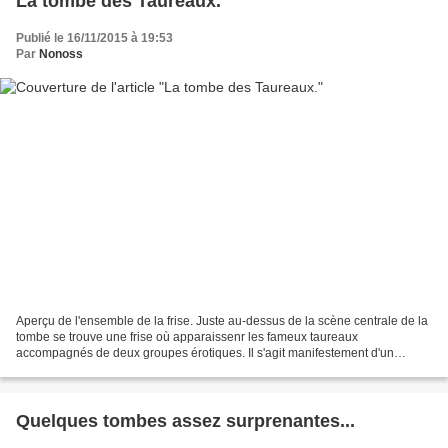
La tombe des Taureaux.
Publié le 16/11/2015 à 19:53
Par
Nonoss
Aperçu de l'ensemble de la frise. Juste au-dessus de la scène centrale de la
tombe se trouve une frise où apparaissenr les fameux taureaux
accompagnés de deux groupes érotiques. Il s'agit manifestement d'un
accouplement homosexuel que le taureau excité...
Quelques tombes assez surprenantes...